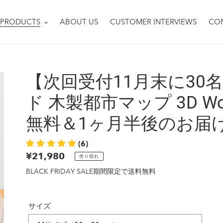
PRODUCTS
ABOUT US
CUSTOMER INTERVIEWS
CO
【次回受付11月末に30
ド 木製都市マップ 3D Woo
無料＆1ヶ月半後のお届
(6)
通
¥21,980
売り切れ
常
BLACK FRIDAY SALE期間限定で送料無料
価
格
サイズ