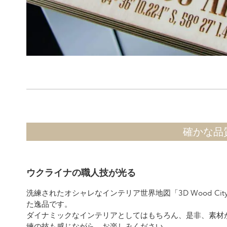
確かな品
ウクライナの職人技が光る
洗練されたオシャレなインテリア世界地図「3D Wood Ci
た逸品です。
ダイナミックなインテリアとしてはもちろん、是非、素材
練の技も感じながら、お楽しみください。