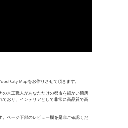
d City Mapをお作りさせて頂きます。
ナの木工職人があなただけの都市を細かい箇所
れており、インテリアとして非常に高品質で高
す。ページ下部のレビュー欄を是非ご確認くだ