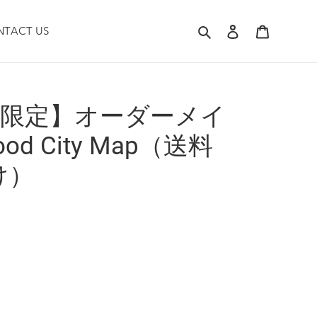
検索
ログイン
カート
NTACT US
名限定】オーダーメイ
d City Map（送料
け）