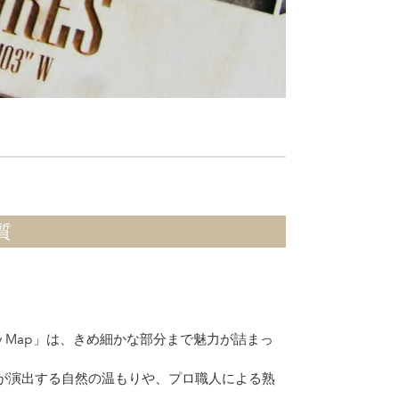
質
ty Map」は、きめ細かな部分まで魅力が詰まっ
が演出する自然の温もりや、プロ職人による熟