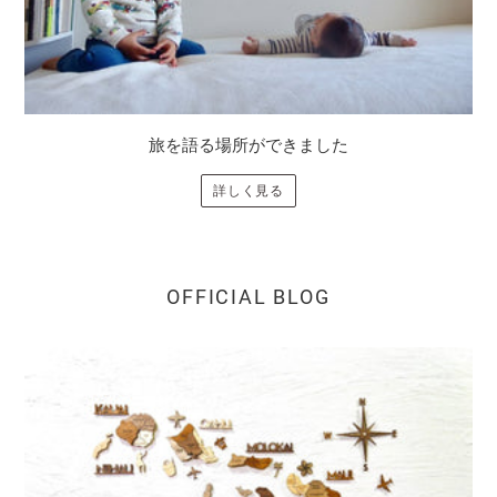
旅を語る場所ができました
詳しく見る
OFFICIAL BLOG