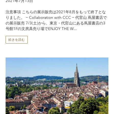
2021年7月13日
注意事項 こちらの展示販売は2021年8月をもって終了とな
りました。 − Collaboration with CCC − 代官山 蔦屋書店で
の展示販売 7/3(土)から、東京・代官山にある蔦屋書店の3
号館1Fの文房具売り場でENJOY THE W...
続きを読む