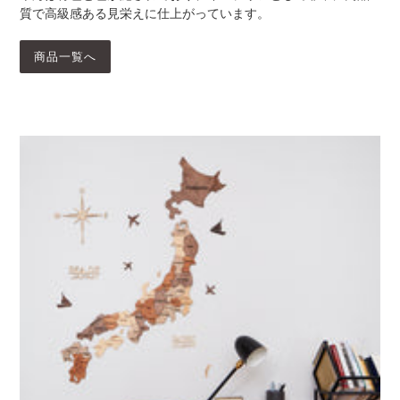
質で高級感ある見栄えに仕上がっています。
商品一覧へ