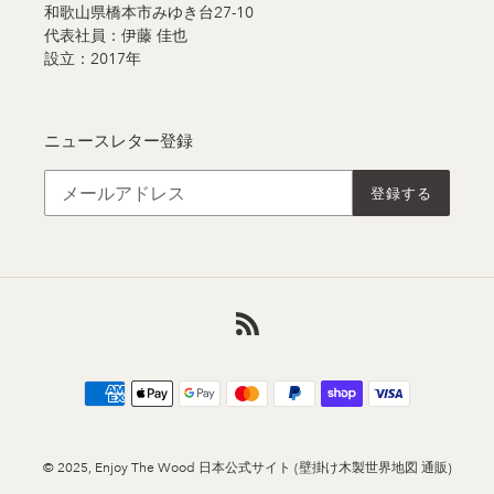
和歌山県橋本市みゆき台27-10
代表社員：伊藤 佳也
設立：2017年
ニュースレター登録
登録する
RSS
決
済
方
法
© 2025,
Enjoy The Wood 日本公式サイト (壁掛け木製世界地図 通販)