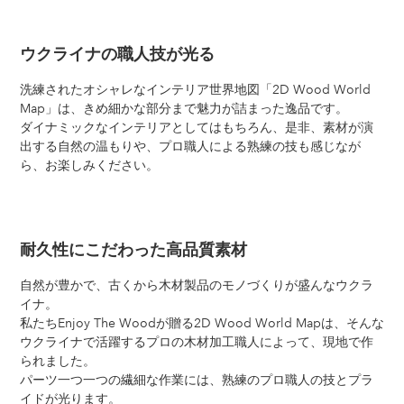
ウクライナの職人技が光る
洗練されたオシャレなインテリア世界地図「2D Wood World
Map」は、きめ細かな部分まで魅力が詰まった逸品です。
ダイナミックなインテリアとしてはもちろん、是非、素材が演
出する自然の温もりや、プロ職人による熟練の技も感じなが
ら、お楽しみください。
耐久性にこだわった高品質素材
自然が豊かで、古くから木材製品のモノづくりが盛んなウクラ
イナ。
私たちEnjoy The Woodが贈る2D Wood World Mapは、そんな
ウクライナで活躍するプロの木材加工職人によって、現地で作
られました。
パーツ一つ一つの繊細な作業には、熟練のプロ職人の技とプラ
イドが光ります。