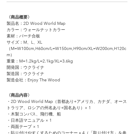
〈商品概要〉
製品名：2D Wood World Map
カラー：ウォールナットカラー
素材：バーチ合板
サイズ：M、L、XL
（M=W100cm,H60cm/L=W150cm,H90cm/XL=W200cm,H120c
m）
重量：M=1.2kg/L=2.1kg/XL=3.6kg
開発国：ウクライナ
製造国：ウクライナ
製造会社：Enjoy The Wood
〈商品内容〉
・2D Wood World Map（首都あり+アメリカ、カナダ、オース
トラリア、ロシアの州名あり+国名あり）× 1
・木製コンパス、飛行機、船
・日本語マニュアル × 1
・両面テープ × 1
・貼り付けやすくするためのコーナー x 4（「取り付け方」を参