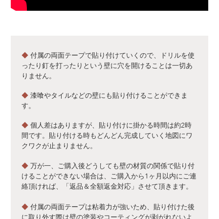
◆
付属の両面テープで貼り付けていくので、ドリルを使
ったり釘を打ったりという壁に穴を開けることは一切あ
りません。
◆
漆喰やタイルなどの壁にも貼り付けることができま
す。
◆
個人差はありますが、貼り付けに掛かる時間は約2時
間です。貼り付ける時もどんどん完成していく地図にワ
クワクが止まりません。
◆
万が一、ご購入後どうしても壁の材質の関係で貼り付
けることができない場合は、ご購入から1ヶ月以内にご連
絡頂ければ、「返品＆全額返金対応」させて頂きます。
◆
付属の両面テープは粘着力が強いため、貼り付けた後
に取り外す際は壁の塗装やコーティングが剥がれないよ