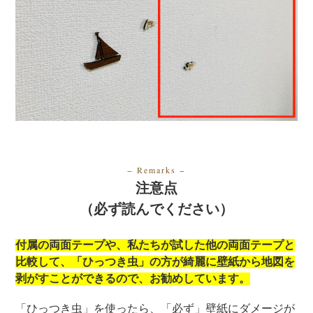
− Remarks
−
注意点
（必ず読んでください）
付属の両面テープや、私たちが試した他の両面テープと
比較して、「ひっつき虫」の方が綺麗に壁紙から地図を
剥がすことができるので、お勧めしています。
「ひっつき虫」を使ったら、「必ず」壁紙にダメージが