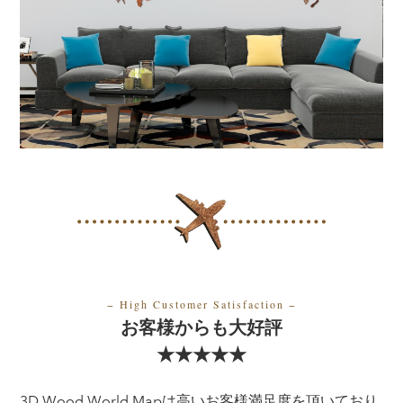
− High Customer Satisfaction
−
お客様からも大好評
★★★★★
3D Wood World Mapは高いお客様満足度を頂いており