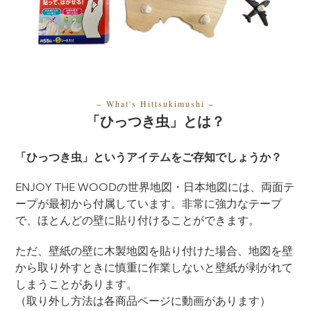
− What's Hittsukimushi
−
「ひっつき虫」とは？
「ひっつき虫」というアイテムをご存知でしょうか？
ENJOY THE WOODの世界地図・日本地図には、両面テ
ープが最初から付属しています。非常に強力なテープ
で、ほとんどの壁に貼り付けることができます。
ただ、壁紙の壁に木製地図を貼り付けた場合、地図を壁
から取り外すときに慎重に作業しないと壁紙が剥がれて
しまうことがあります。
（取り外し方法は各商品ページに動画があります）