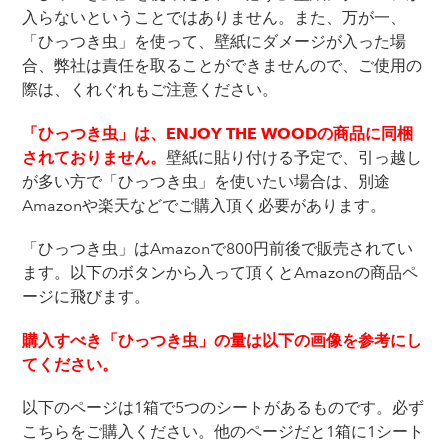
入らないということではありません。また、万が一、
「ひっつき虫」を使って、壁紙にダメージが入った場
合、弊社は責任を取ることができませんので、ご使用の
際は、くれぐれもご注意ください。
「ひっつき虫」は、ENJOY THE WOODの商品に同梱
されておりません。
壁紙に貼り付ける予定で、引っ越し
が多い方で「ひっつき虫」を使いたい場合は、別途
Amazonや楽天などでご購入頂く必要があります。
「ひっつき虫」はAmazonで800円前後で販売されてい
ます。以下のボタンから入って頂くとAmazonの商品ペ
ージに飛びます。
購入すべき「ひっつき虫」の量は以下の画像を参考にし
てください。
以下のページは1箱で5つのシートがあるものです。必ず
こちらをご購入ください。他のページだと1箱に1シート