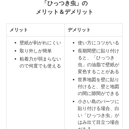
「ひっつき虫」の
メリット＆デメリット
メリット
デメリット
壁紙が剥がれにくい
使い方にコツがいる
取り外しが簡単
長期間壁に貼り付け
ると、「ひっつき
粘着力が弱まらない
虫」の油脂で壁紙が
ので何度でも使える
変色することがある
世界地図を壁に貼り
付けると、壁と地図
の間に隙間ができる
小さい島のパーツに
貼り付ける場合、白
い「ひっつき虫」が
はみ出て目立つ場合