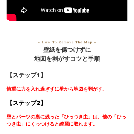
− How To Remove The Map
−
壁紙を傷つけずに
地図を剥がすコツと手順
【ステップ1】
慎重に力を入れ過ぎずに壁から地図を剥がす。
【ステップ2】
壁とパーツの裏に残った「ひっつき虫」は、他の「ひっ
つき虫」にくっつけると綺麗に取れます。