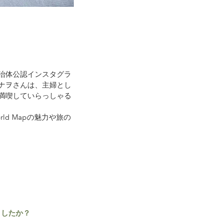
治体公認インスタグラ
ナヲさんは、主婦とし
満喫していらっしゃる
ld Mapの魅力や旅の
りましたか？