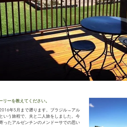
トーリーを教えてください。
016年5月まで遡ります。ブラジル→アル
という旅程で、夫と二人旅をしました。今
寄ったアルゼンチンのメンドーサでの思い