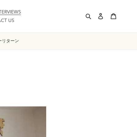
TERVIEWS
検索
ログイン
カート
CT US
ー
リターン