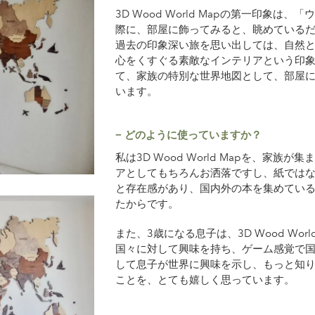
3D Wood World Mapの第一印象
際に、部屋に飾ってみると、眺めている
過去の印象深い旅を思い出しては、自然
心をくすぐる素敵なインテリアという印
て、家族の特別な世界地図として、部屋
います。
− どのように使っていますか？
私は3D Wood World Mapを、家
アとしてもちろんお洒落ですし、紙では
と存在感があり、国内外の本を集めてい
たからです。
また、3歳になる息子は、3D Wood Wor
国々に対して興味を持ち、ゲーム感覚で
して息子が世界に興味を示し、もっと知
ことを、とても嬉しく思っています。