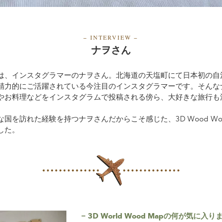
−
INTERVIEW
−
ナヲさん
は、インスタグラマーのナヲさん。北海道の天塩町にて日本初の自
精力的にご活躍されている今注目のインスタグラマーです。そんな
やお料理などをインスタグラムで投稿される傍ら、大好きな旅行も
国を訪れた経験を持つナヲさんだからこそ感じた、3D Wood Wor
した。
− 3D World Wood Mapの何が気に入