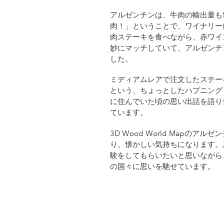
アルゼンチンは、牛肉の輸出量も
肉！」ということで、ワイナリー
肉ステーキを食べながら、赤ワイ
妙にマッチしていて、アルゼンチ
した。
ミディアムレアで注文したステー
という、ちょっとしたハプニング
に住んでいた頃の思い出話を語り
ています。
3D Wood World Mapの
り、懐かしい気持ちになります。
験をしてもらいたいと思いながら、3D
の国々に思いを馳せています。