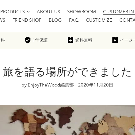
PRODUCTS
ABOUT US
SHOWROOM
CUSTOMER IN
WS
FRIEND SHOP
BLOG
FAQ
CUSTOMIZE
CONTA
無料
1年
保証
送料無料
イージ
旅を語る場所ができました
by EnjoyTheWood編集部
2020年11月20日