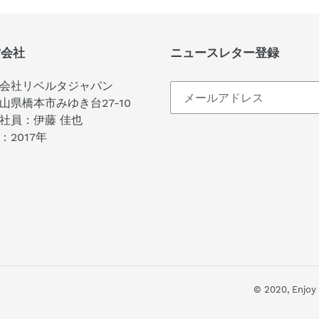
営会社
ニュースレター登録
会社リベルタジャパン
山県橋本市みゆき台27-10
社員：伊藤 佳也
：2017年
© 2020,
Enj