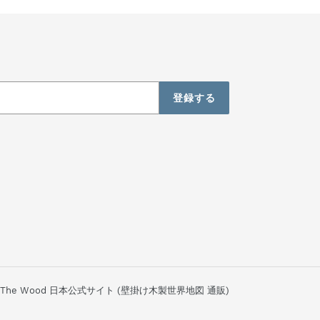
登録する
oy The Wood 日本公式サイト (壁掛け木製世界地図 通販)