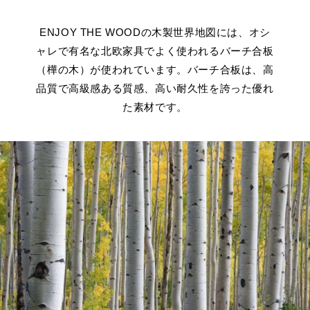
ENJOY THE WOODの木製世界地図には、オシ
ャレで有名な北欧家具でよく使われるバーチ合板
（樺の木）が使われています。バーチ合板は、高
品質で高級感ある質感、高い耐久性を誇った優れ
た素材です。