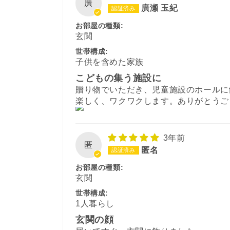
廣
廣瀬 玉紀
お部屋の種類:
玄関
世帯構成:
子供を含めた家族
こどもの集う施設に
贈り物でいただき、児童施設のホールに
楽しく、ワクワクします。ありがとうご
3年前
匿
匿名
お部屋の種類:
玄関
世帯構成:
1人暮らし
玄関の顔