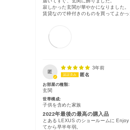
届いてすぐ、玄関に飾りました。
寂しかった玄関が華やかになりました。
賃貸なので枠付きのものを買ってよかっ
3年前
匿
匿名
お部屋の種類:
玄関
世帯構成:
子供を含めた家族
2022年最後の最高の購入品
とある LEXUS のショールームに En
てから早半年弱。