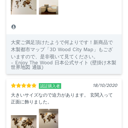
大変ご満足頂けたようで何よりです！新商品で
木製都市マップ「3D Wood City Map」もござ
いますので、是非覗いて見てください。
- Enjoy The Wood 日本公式サイト (壁掛け木製
世界地図 通販)
18/10/2020
認証購入者
大きいサイズなので迫力があります。 玄関入って
正面に飾りました。