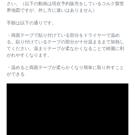
さい。（以下の動画は現在予約販売をしているコルク製世
界地図ですが、外し方に違いはありません）
手順は以下の通りです。
・両面テープで貼り付けている部分をドライヤーで温め
る。貼り付けているテープの部分が十分温まるまで加熱し
てください。温まりテープが柔なかくなることで綺麗に剥
がれやすくなります。
・温めると両面テープが柔らかくなり簡単に取り外すこと
ができる