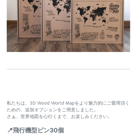
私たちは、3D Wood World Mapをより魅力的にご愛用頂く
ための、追加オプションをご用意しました。
さぁ、世界地図を心行くまで、お楽しみください。
📍飛行機型ピン30個