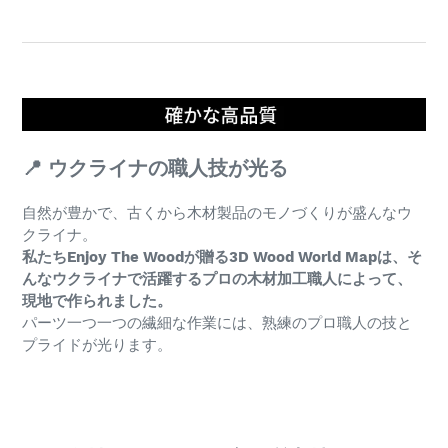
📍 ウクライナの職人技が光る
自然が豊かで、古くから木材製品のモノづくりが盛んなウ
クライナ。
私たちEnjoy The Woodが贈る3D Wood World Mapは、そ
んなウクライナで活躍するプロの木材加工職人によって、
現地で作られました。
パーツ一つ一つの繊細な作業には、熟練のプロ職人の技と
プライドが光ります。