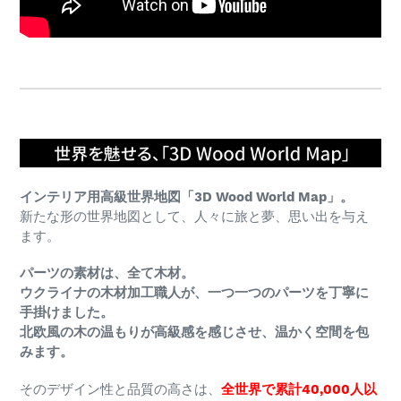
る
インテリア用高級世界地図「3D Wood World Map」。
新たな形の世界地図として、人々に旅と夢、思い出を与え
ます。
パーツの素材は、全て木材。
ウクライナの木材加工職人が、一つ一つのパーツを丁寧に
手掛けました。
北欧風の木の温もりが高級感を感じさせ、温かく空間を包
みます。
そのデザイン性と品質の高さは、
全世界で累計40,000人以