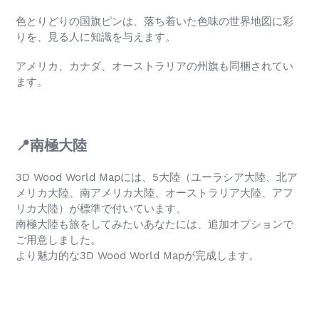
色とりどりの国旗ピンは、落ち着いた色味の世界地図に彩
りを、見る人に知識を与えます。
アメリカ、カナダ、オーストラリアの州旗も同梱されてい
ます。
📍南極大陸
3D Wood World Mapには、5大陸（ユーラシア大陸、北ア
メリカ大陸、南アメリカ大陸、オーストラリア大陸、アフ
リカ大陸）が標準で付いています。
南極大陸も旅をしてみたいあなたには、追加オプションで
ご用意しました。
より魅力的な3D Wood World Mapが完成します。