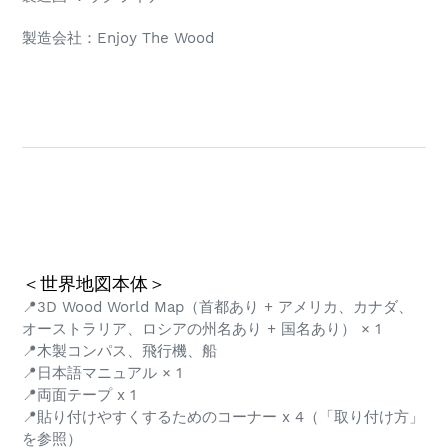
製造会社：Enjoy The Wood
＜世界地図本体＞
📍3D Wood World Map（首都あり + アメリカ、カナダ、
オーストラリア、ロシアの州名あり + 国名あり） × 1
📍木製コンパス、飛行機、船
📍日本語マニュアル × 1
📍両面テープ x 1
📍貼り付けやすくするためのコーナー x 4（「取り付け方」
を参照）