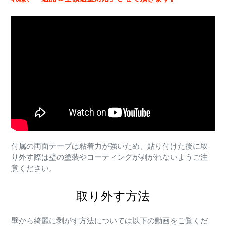
付属の両面テープは粘着力が強いため、貼り付けた後に取
り外す際は壁の塗装やコーティングが剥がれないようご注
意ください。
取り外す方法
壁から綺麗に剥がす方法については以下の動画をご覧くだ