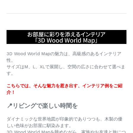
3D Wood World Mapの魅力は、高級感のあるインテリア
性。
サイズはM、L、XLで展開し、空間の広さに合わせて選べま
す。
こちらでは、そんな魅力を惹き出す、インテリア例をご紹
介！
📍リビングで楽しい時間を
ダイナミックな世界地図が印象的でありつつも、木製の優
しい色味がお部屋に馴染みます。
3D Wood World Mapを眺めながら、家族やお友達と旅につ