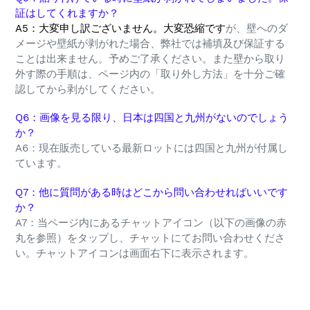
証はしてくれますか？
A5：大変申し訳ございません。大変恐縮です
が、壁へのダ
メージや壁紙が剥がれた場合、弊社では補填及び保証する
ことは出来ません。予めご了承ください。また壁から取り
外す際の手順は、ページ内の「取り外し方法」を十分ご確
認してから剥がしてください。
Q6：画像を見る限り、日本は四国と九州がないのでしょう
か？
A6：現在販売している最新ロットには四国と九州が付属し
ています。
Q7：他に質問がある時はどこから問い合わせればいいです
か？
A7：当ページ内にあるチャットアイコン（以下の画像の赤
丸を参照）をタップし、チャットにてお問い合わせくださ
い。チャットアイコンは画面右下に表示されます。