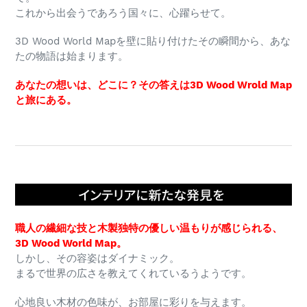
これから出会うであろう国々に、心躍らせて。
3D Wood World Mapを壁に貼り付けたその瞬間から、あな
たの物語は始まります。
あなたの想いは、どこに？その答えは3D Wood Wrold Map
と旅にある。
職人の繊細な技と木製独特の優しい温もりが感じられる、
3D Wood World Map。
しかし、その容姿はダイナミック。
まるで世界の広さを教えてくれているうようです。
心地良い木材の色味が、お部屋に彩りを与えます。