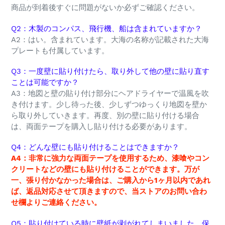
商品が到着後すぐに問題がないか必ずご確認ください。
Q2：木製のコンパス、飛行機、船は含まれていますか？
A2
：はい。含まれています。大海の名称が記載された大海
プレートも付属しています。
Q3：一度壁に貼り付けたら、取り外して他の壁に貼り直す
ことは可能ですか？
A3
：地図と壁の貼り付け部分にヘアドライヤーで温風を吹
き付けます。少し待った後、少しずつゆっくり地図を壁か
ら取り外していきます。再度、別の壁に貼り付ける場合
は、両面テープを購入し貼り付ける必要があります。
Q4：どんな壁にも貼り付けることはできますか？
A4：非常に強力な両面テープを使用するため、漆喰やコン
クリートなどの壁にも貼り付けることができます。万が
一、張り付かなかった場合は、ご購入から1ヶ月以内であれ
ば、返品対応させて頂きますので、当ストアのお問い合わ
せ欄よりご連絡ください。
Q5：貼り付けている時に壁紙が剥がれてしまいました。保