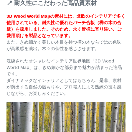
📍 耐久性にこだわった高品質素材
3D Wood World Mapの素材には、北欧のインテリアで多く
使用されている、耐久性に優れたバーチ合板（樺の木の合
板）を採用しました。そのため、永く皆様に寄り添い、ご
愛用頂ける製品となっています。
また、きめ細かく美しい木目を持つ樺の木ならではの色味
が高級感を演出。木々の個性を感じさせます。
洗練されたオシャレなインテリア世界地図「3D Wood
World Map」は、きめ細かな部分まで魅力が詰まった逸品
です。
ダイナミックなインテリアとしてはもちろん、是非、素材
が演出する自然の温もりや、プロ職人による熟練の技も感
じながら、お楽しみください。