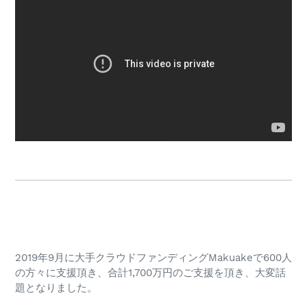
2019年9月に大手クラウドファンディングMakuakeで600人
の方々に支援頂き、合計1,700万円のご支援を頂き、大変話
題となりました。