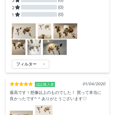
3
(0)
2
(0)
1
01/04/2020
認証購入者
最高です！想像以上のものでした！ 買って本当に
良かったです^ ^ ありがとうございます♡