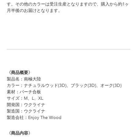
す。その他のカラーは受注生産となりますので、購入から約1ヶ
月半後のお届けとなります。
〈商品概要〉
製品名：南極大陸
カラー：ナチュラルウッド(3D)、ブラック(3D)、オーク(3D)
素材：バーチ合板
サイズ：M、L、XL
開発国：ウクライナ
製造国：ウクライナ
製造会社：Enjoy The Wood
〈商品内容〉