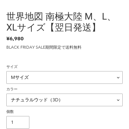
世界地図 南極大陸 M、L、
XLサイズ【翌日発送】
通
¥6,980
常
BLACK FRIDAY SALE期間限定で送料無料
価
格
サイズ
カラー
個数