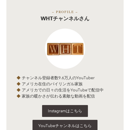
− PROFILE −
WHTチャンネルさん
◆
チャンネル登録者数9.6万人のYouTuber
◆
アメリカ在住のバイリンガル家族
◆
アメリカでの日々の生活をYouTubeで配信中
◆
家族の暖かさが伝わる素敵な動画を配信
Instagramはこちら
YouTubeチャンネルはこちら