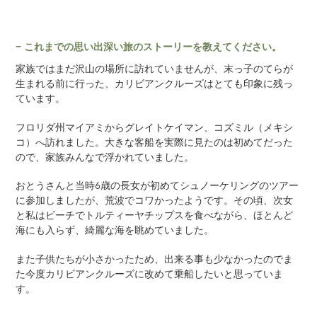
− これまでの思い出深い旅のストーリーを教えてください。
家族ではまだ沢山の場所に訪れていませんが、末っ子のてらが
生まれる前に行った、カリビアンクルーズはとても印象に残っ
ています。
フロリダ州マイアミからグレイトケイマン、コズミル（メキシ
コ）へ訪れました。大きな客船を実際に見たのは初めてだった
ので、家族みんなで浮かれていました。
おとうさんと当時6歳の長女が初めてシュノーケリングのツアー
に参加しましたが、荒波でコワかったようです。その頃、次女
と私はビーチでトルティーヤチップスを食べながら、ほとんど
海にも入らず、綺麗な海を眺めていました。
また子供たちが小さかったため、出来る事も少なかったのでま
た今度カリビアンクルーズに改めて乗船したいと思っていま
す。