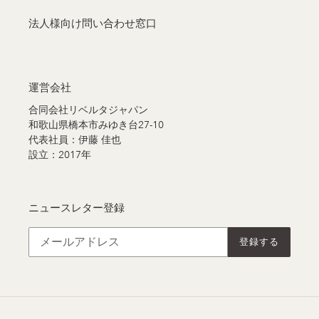
法人様向け問い合わせ窓口
運営会社
合同会社リベルタジャパン
和歌山県橋本市みゆき台27-10
代表社員：伊藤 佳也
設立：2017年
ニュースレター登録
登録する