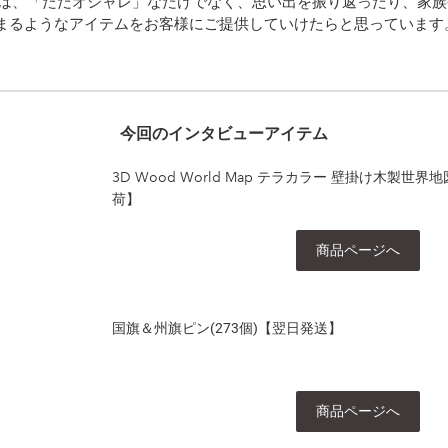
OODでは、「ただオシャレ」なだけでなく、思い出を振り返ったり、家
まるようなアイテムをお客様にご提供していけたらと思っています
今回のインタビューアイテム
3D Wood World Map テラカラー 壁掛け木製世
荷】
商品ページへ
国旗＆州旗ピン(273個)【翌日発送】
商品ページへ