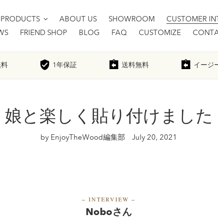
PRODUCTS
ABOUT US
SHOWROOM
CUSTOMER IN
WS
FRIEND SHOP
BLOG
FAQ
CUSTOMIZE
CONTA
無料
1年
保証
送料無料
イージ
娘と楽しく貼り付けました
by EnjoyTheWood編集部
July 20, 2021
−
INTERVIEW
−
Noboさん