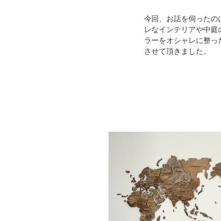
今回、お話を伺ったのは
レなインテリアや中庭の
ラーをオシャレに整っ
させて頂きました。