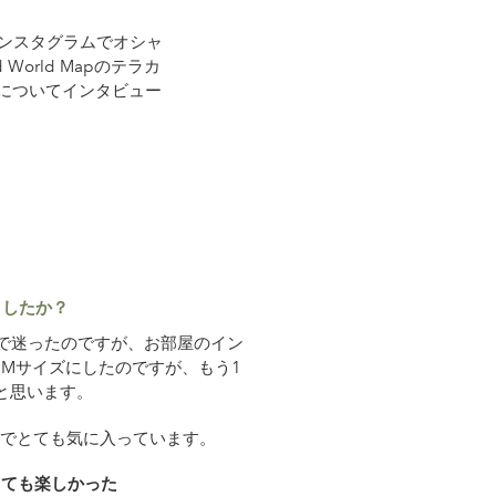
インスタグラムでオシャ
orld Mapのテラカ
についてインタビュー
りましたか？
で迷ったのですが、お部屋のイン
Mサイズにしたのですが、もう1
と思います。
下の点でとても気に入っています。
とても楽しかった