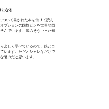
けになる
について書かれた本を借りて読ん
。オプションの国旗ピンを世界地図
く学んでいます。娘のそういった知
がら楽しく学べているので、娘とコ
っています。ただオシャレなだけで
きな魅力だと思います。