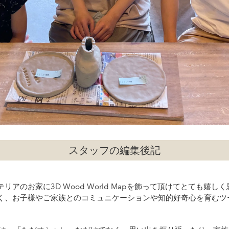
スタッフの編集後記
リアのお家に3D Wood World Mapを飾って頂けてとても嬉
く、お子様やご家族とのコミュニケーションや知的好奇心を育むツ
。