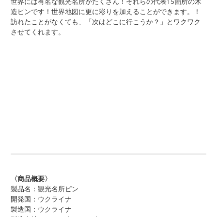
世界には有名な観光名所がたくさん！それらの代表15箇所の木
を
造ピンです！世界地図に更に彩りを加えることができます。！
追
訪れたことがなくても、「次はどこに行こうか？」とワクワク
加
させてくれます。
す
る
〈商品概要〉
製品名：観光名所ピン
開発国：ウクライナ
製造国：ウクライナ