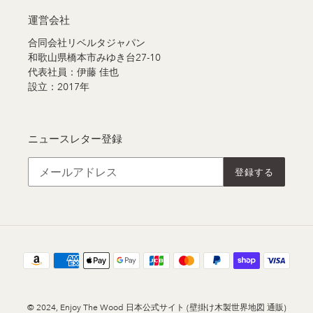
運営会社
合同会社リベルタジャパン
和歌山県橋本市みゆき台27-10
代表社員：伊藤 佳也
設立：2017年
ニュースレター登録
登録する
決
済
方
法
© 2024,
Enjoy The Wood 日本公式サイト (壁掛け木製世界地図 通販)