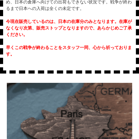
め、日本の倉庫へ向けての出荷もできない状況です。戦争が終わ
るまで日本への入荷は全くの未定です。
今現在販売しているのは、日本の在庫分のみとなります。在庫が
なくなり次第、販売ストップとなりますので、あらかじめご了承
ください。
早くこの戦争が終わることをスタッフ一同、心から祈っておりま
す。