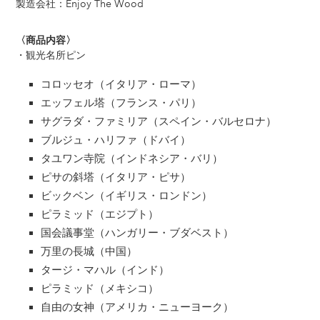
製造会社：Enjoy The Wood
〈商品内容〉
・観光名所ピン
コロッセオ（イタリア・ローマ）
エッフェル塔（フランス・パリ）
サグラダ・ファミリア（スペイン・バルセロナ）
ブルジュ・ハリファ（ドバイ）
タユワン寺院（インドネシア・バリ）
ピサの斜塔（イタリア・ピサ）
ビックベン（イギリス・ロンドン）
ピラミッド（エジプト）
国会議事堂（ハンガリー・ブダベスト）
万里の長城（中国）
タージ・マハル（インド）
ピラミッド（メキシコ）
自由の女神（アメリカ・ニューヨーク）