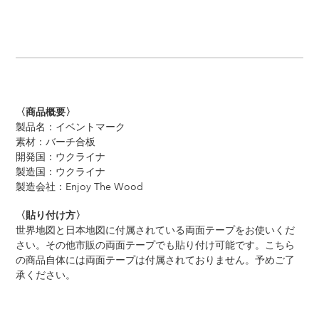
〈商品概要〉
製品名：イベントマーク
素材：バーチ合板
開発国：ウクライナ
製造国：ウクライナ
製造会社：Enjoy The Wood
〈貼り付け方〉
世界地図と日本地図に付属されている両面テープをお使いくだ
さい。その他市販の両面テープでも貼り付け可能です。こちら
の商品自体には両面テープは付属されておりません。予めご了
承ください。