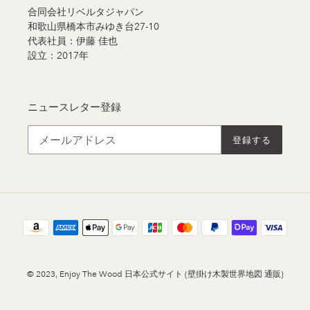
合同会社リベルタジャパン
和歌山県橋本市みゆき台27-10
代表社員：伊藤 佳也
設立：2017年
ニュースレター登録
登録する
決
済
方
法
© 2023,
Enjoy The Wood 日本公式サイト (壁掛け木製世界地図 通販)