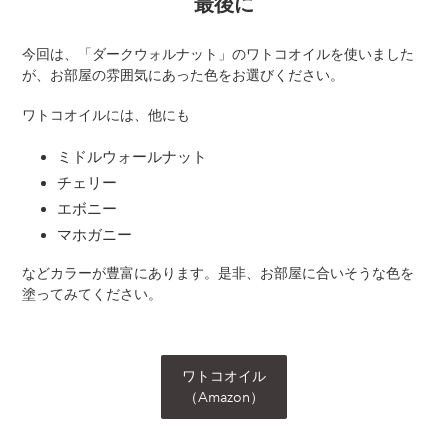
最後に
今回は、「ダークウォルナット」のワトコオイルを使いました
が、お部屋の雰囲気にあった色をお選びください。
ワトコオイルには、他にも
ミドルウォールナット
チェリー
エボニー
マホガニー
などカラーが豊富にあります。是非、お部屋に合いそうな色を
塗ってみてください。
ワトコオイル
（Amazon）