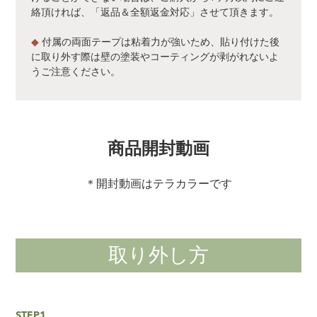
絡頂ければ、「返品＆全額返金対応」させて頂きます。
◆
付属の両面テープは粘着力が強いため、貼り付けた後
に取り外す際は壁の塗装やコーティングが剥がれないよ
うご注意ください。
商品開封動画
＊開封動画はテラカラーです
取り外し方
STEP1