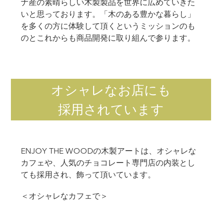
ナ産の素晴らしい木製製品を世界に広めていきた
いと思っております。「木のある豊かな暮らし」
を多くの方に体験して頂くというミッションのも
のとこれからも商品開発に取り組んで参ります。
オシャレなお店にも
採用されています
ENJOY THE WOODの木製アートは、オシャレな
カフェや、人気のチョコレート専門店の内装とし
ても採用され、飾って頂いています。
＜オシャレなカフェで＞