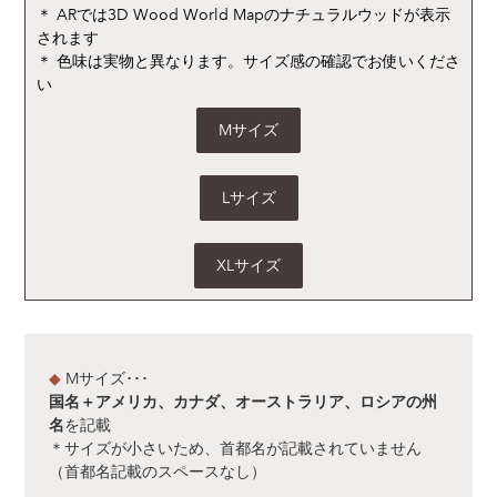
＊ ARでは3D Wood World Mapのナチュラルウッドが表示
されます
＊ 色味は実物と異なります。サイズ感の確認でお使いくださ
い
Mサイズ
Lサイズ
XLサイズ
◆
Mサイズ･･･
国名＋アメリカ、カナダ、オーストラリア、ロシアの州
を記載
名
＊サイズが小さいため、首都名が記載されていません
（首都名記載のスペースなし）