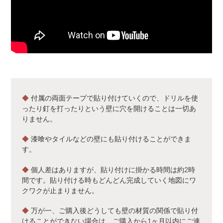
◆
付属の両面テープで貼り付けていくので、ドリルを使
ったり釘を打ったりという壁に穴を開けることは一切あ
りません。
◆
漆喰やタイルなどの壁にも貼り付けることができま
す。
◆
個人差はありますが、貼り付けに掛かる時間は約2時
間です。貼り付ける時もどんどん完成していく地図にワ
クワクが止まりません。
◆
万が一、ご購入後どうしても壁の材質の関係で貼り付
けることができない場合は、ご購入から1ヶ月以内にご連