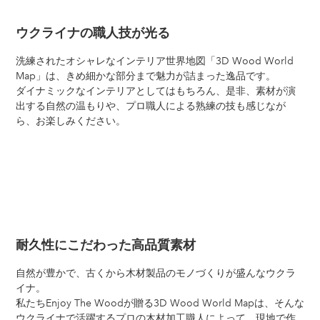
ウクライナの職人技が光る
洗練されたオシャレなインテリア世界地図「3D Wood World
Map」は、きめ細かな部分まで魅力が詰まった逸品です。
ダイナミックなインテリアとしてはもちろん、是非、素材が演
出する自然の温もりや、プロ職人による熟練の技も感じなが
ら、お楽しみください。
耐久性にこだわった高品質素材
自然が豊かで、古くから木材製品のモノづくりが盛んなウクラ
イナ。
私たちEnjoy The Woodが贈る3D Wood World Mapは、そんな
ウクライナで活躍するプロの木材加工職人によって、現地で作