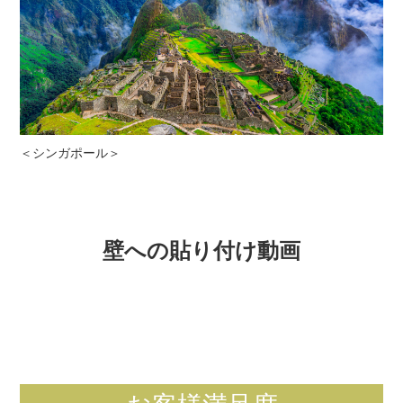
＜シンガポール＞
壁への貼り付け動画