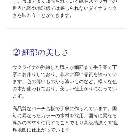
す。市販でよく販売されている紙やステッカーの
世界地図や地球儀では感じられないダイナミック
さを味わうことができます。
② 細部の美しさ
ウクライナの熟練した職人が細部まで手作業で丁
寧にお作りしており、非常に高い品質を誇ってい
ます。色の薄いものから濃いものなど、様々な色
の木が使われており、美しい仕上がりになってい
ます。
高品質なバーチ合板で丁寧に作られています。国
毎に異なったカラーの木材を採用。国毎に異なる
厚みの木材を使用することでより高級感漂う3D世
界地図に仕上がっています。