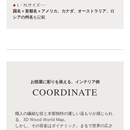
◆
L・XLサイズ･･･
国名＋首都名＋アメリカ、カナダ、オーストラリア、ロ
を記載
シアの州名
お部屋に彩りを添える、インテリア例
COORDINATE
職人の繊細な技と木製独特の優しい温もりが感じられ
る、3D Wood World Map。
しかし、その容姿はダイナミック。まるで世界の広さ