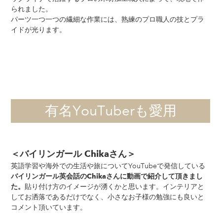
られました。
パーツ一つ一つの繊細な作業には、熟練のプロ職人の技とプラ
イドが光ります。
有名YouTuberも愛用
＜バイリンガール Chikaさん＞
英語学習や海外での生活や旅についてYouTubeで発信している
バイリンガール英会話のChikaさんに動画で紹介して頂きまし
貼り付け方のイメージが湧くかと思います。インテリアと
た。
してお洒落であるだけでなく、小さなお子様の勉強にも良いと
コメント頂いています。