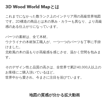
3D Wood World Mapとは
これまでになかった数ランク上のインテリア用の高級世界地図
です。2D構造の商品とは木の厚み・カラーも異なり、より高級
感のある仕上がりになっています。
パーツの素材は、全て木材。
ウクライナの木材加工職人が、一つ一つのパーツを丁寧に手掛
けました。
北欧風の木の温もりが高級感を感じさせ、温かく空間を包みま
す。
そのデザイン性と品質の高さは、全世界で累計40,000人以上の
お客様にご購入頂いているほど。
世界中から愛され、今まさに注目を浴びています。
地図の質感が分かる拡大動画