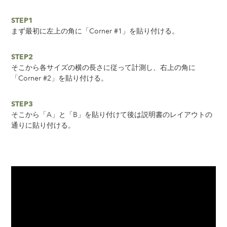
STEP1
まず最初に左上の角に「Corner #1」を貼り付ける。
STEP2
そこから各サイズの横の長さに従って計測し、右上の角に
「Corner #2」を貼り付ける。
STEP3
そこから「A」と「B」を貼り付けて後は説明書のレイアウトの
通りに貼り付ける。