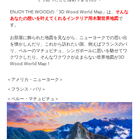
ENJOY THE WOODの「3D Wood World Map」は、
そんな
で
あなたの想いを叶えてくれるインテリア用木製世界地図
す。
お部屋に飾られた地図を見ながら、ニューヨークでの思い出
を懐かしんだり、これから訪れたい国、例えばフランスのパ
リ、ペルーのマチュピチュ、シンガポールに思いを馳せてワ
クワクしたり。そんなワクワクが止まらない世界地図が3D
Wood World Map！
＜アメリカ・ニューヨーク＞
＜フランス・パリ＞
＜ペルー・マチュピチュ＞