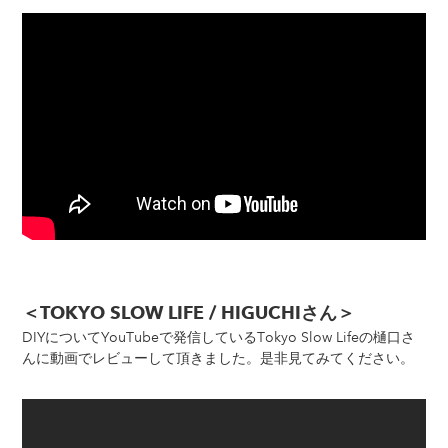
＜TOKYO SLOW LIFE / HIGUCHIさん＞
DIYについてYouTubeで発信しているTokyo Slow Lifeの樋口さ
んに動画でレビューして頂きました。是非見てみてください。