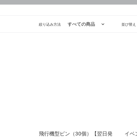
絞り込み方法
並び替え
飛
イ
行
ベ
機
ン
型
ト
ピ
マ
ン
ー
（30
ク
個）
（12
【翌
個）
日
【翌
発
日
送】
出
飛行機型ピン（30個）【翌日発
荷】
イベ