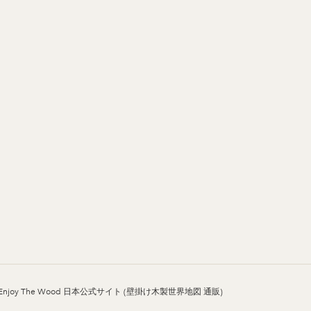
Enjoy The Wood 日本公式サイト (壁掛け木製世界地図 通販)