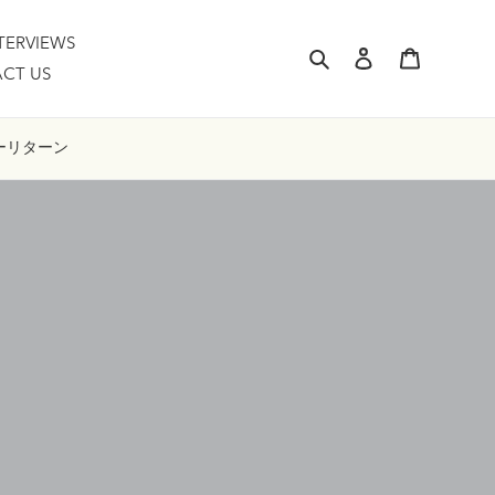
TERVIEWS
検索
ログイン
カート
CT US
ー
リターン