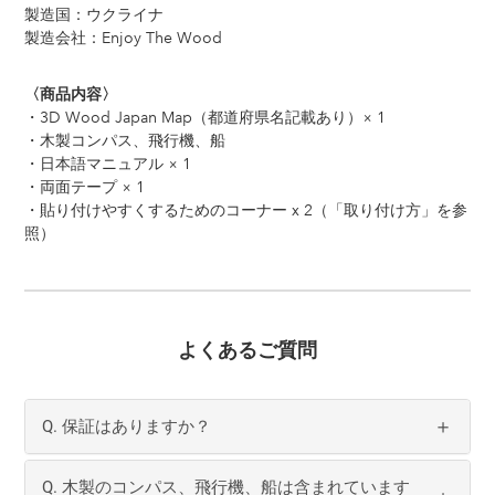
製造国：ウクライナ
製造会社：Enjoy The Wood
〈商品内容〉
・3D Wood Japan Map（都道府県名記載あり）× 1
・木製コンパス、飛行機、船
・日本語マニュアル × 1
・両面テープ × 1
・貼り付けやすくするためのコーナー x 2（「取り付け方」を参
照）
よくあるご質問
Q. 保証はありますか？
Q. 木製のコンパス、飛行機、船は含まれています