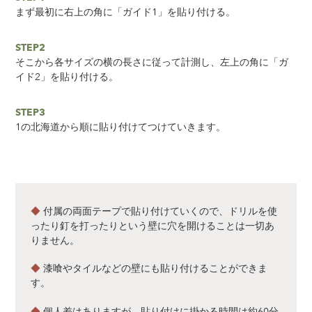
まず最初に右上の角に「ガイド1」を貼り付ける。
STEP2
そこから各サイズの横の長さに従って計測し、左上の角に「ガ
イド2」を貼り付ける。
STEP3
1の北海道から順に貼り付けてつけていきます。
◆
付属の両面テープで貼り付けていくので、ドリルを使
ったり釘を打ったりという壁に穴を開けることは一切あ
りません。
◆
漆喰やタイルなどの壁にも貼り付けることができま
す。
◆
個人差はありますが、貼り付けに掛かる時間は約60分