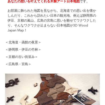
加
です。
あなたの想いを叶えてくれる木製アート日本地図
す
る
お部屋に飾られた地図を見ながら、北海道での思い出を懐か
しんだり、これから訪れたい日本の観光地、例えば静岡県の
伊豆、京都の嵐山、広島の宮島に思いを馳せてワクワクした
り。そんなワクワクが止まらない日本地図が3D Wood
Japan Map！
＜北海道・函館の夜景＞
＜静岡県・伊豆の竹林＞
＜京都の古い街並み＞
＜広島県・宮島＞