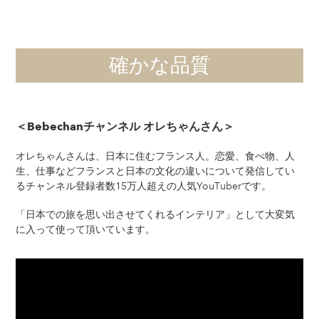
確かな品質
＜Bebechanチャンネル オレちゃんさん＞
オレちゃんさんは、日本に住むフランス人。恋愛、食べ物、人
生、仕事などフランスと日本の文化の違いについて発信してい
るチャンネル登録者数15万人超えの人気YouTuberです。
「日本での旅を思い出させてくれるインテリア」として大変気
に入って使って頂いています。