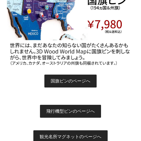
国旗ピンのページへ
飛行機型ピンのページへ
観光名所マグネットのページへ