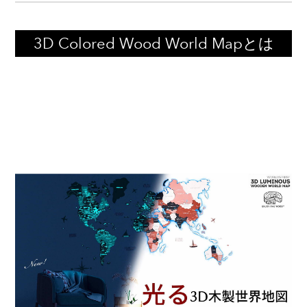
3D Colored Wood World Mapとは