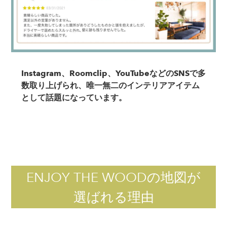
Instagram、Roomclip、YouTubeなどのSNSで多
数取り上げられ、唯一無二のインテリアアイテム
として話題になっています。
ENJOY THE WOODの地図が
選ばれる理由