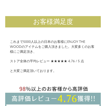
ト
に
商
品
お客様満足度
を
追
加
す
これまで5000人以上の日本のお客様にENJOY THE
る
WOODのアイテムをご購入頂きました。大変多くのお客
様にご満足頂き、
ストア全体の平均レビュー ★★★★★ 4.76 / 5 点
と大変ご満足頂いております。