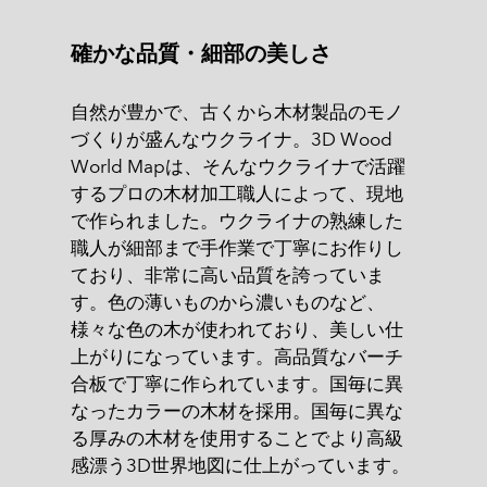
確かな品質・細部の美しさ
自然が豊かで、古くから木材製品のモノ
づくりが盛んなウクライナ。3D Wood
World Mapは、そんなウクライナで活躍
するプロの木材加工職人によって、現地
で作られました。ウクライナの熟練した
職人が細部まで手作業で丁寧にお作りし
ており、非常に高い品質を誇っていま
す。色の薄いものから濃いものなど、
様々な色の木が使われており、美しい仕
上がりになっています。高品質なバーチ
合板で丁寧に作られています。国毎に異
なったカラーの木材を採用。国毎に異な
る厚みの木材を使用することでより高級
感漂う3D世界地図に仕上がっています。