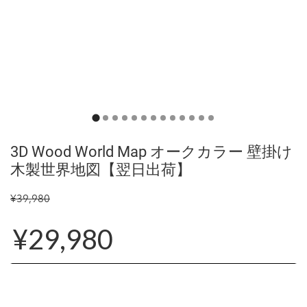
3D Wood World Map オークカラー 壁掛け
木製世界地図【翌日出荷】
¥39,980
¥29,980