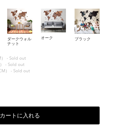
オーク
ダークウォル
ブラック
ナット
 - Sold out
- Sold out
） - Sold out
カートに入れる