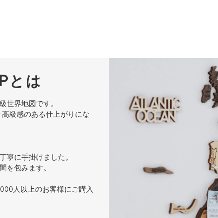
APとは
級世界地図です。
り高級感のある仕上がりにな
丁寧に手掛けました。
間を包みます。
000人以上のお客様にご購入