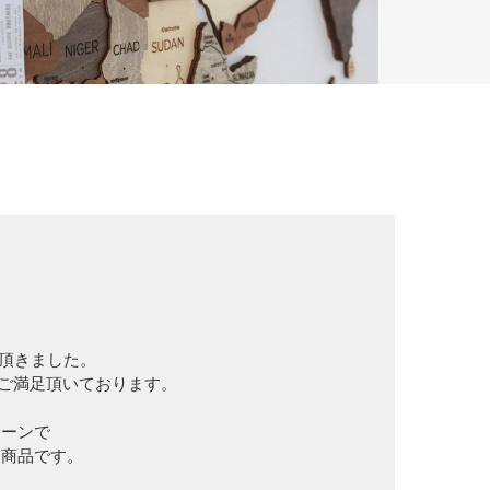
入頂きました。
大変ご満足頂いております。
シーンで
る商品です。