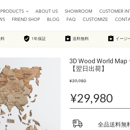
PRODUCTS
ABOUT US
SHOWROOM
CUSTOMER IN
WS
FRIEND SHOP
BLOG
FAQ
CUSTOMIZE
CONTA
無料
1年
保証
送料無料
イージ
3D Wood World
【翌日出荷】
¥39,980
¥29,980
全品送料無