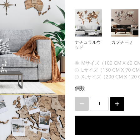
カプチーノ
ナチュラルウ
ッド
Mサイズ（100 CM X 60 CM）
Lサイズ（150 CM X 90 CM） 
XLサイズ（200 CM X 120 CM
個数