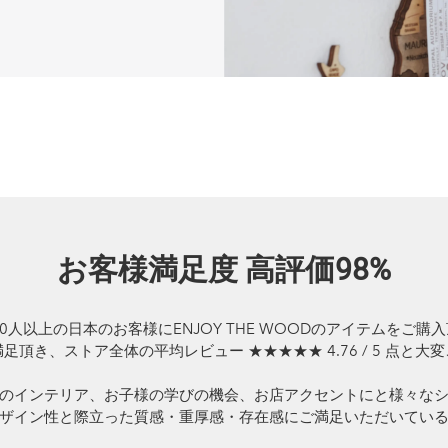
お客様満足度 高評価98%
00人以上の日本のお客様にENJOY THE WOODのアイテムをご購
頂き、ストア全体の平均レビュー ★★★★★ 4.76 / 5 点と
のインテリア、お子様の学びの機会、お店アクセントにと様々な
ザイン性と際立った質感・重厚感・存在感にご満足いただいてい