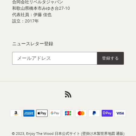
合同会社リベルタジャパン
和歌山県橋本市みゆき台27-10
代表社員：伊藤 佳也
設立：2017年
ニュースレター登録
登録する
RSS
決
済
方
法
© 2023,
Enjoy The Wood 日本公式サイト (壁掛け木製世界地図 通販)