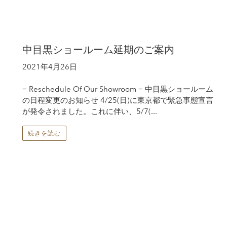
中目黒ショールーム延期のご案内
2021年4月26日
− Reschedule Of Our Showroom − 中目黒ショールーム
の日程変更のお知らせ 4/25(日)に東京都で緊急事態宣言
が発令されました。これに伴い、5/7(...
続きを読む