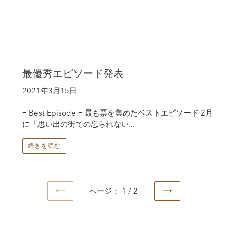
最優秀エピソード発表
2021年3月15日
− Best Episode − 最も票を集めたベストエピソード 2月
に「思い出の街での忘られない...
続きを読む
ページ： 1 / 2
前
次
の
の
ペ
ペ