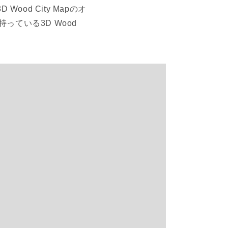
ood City Mapのオ
ている3D Wood