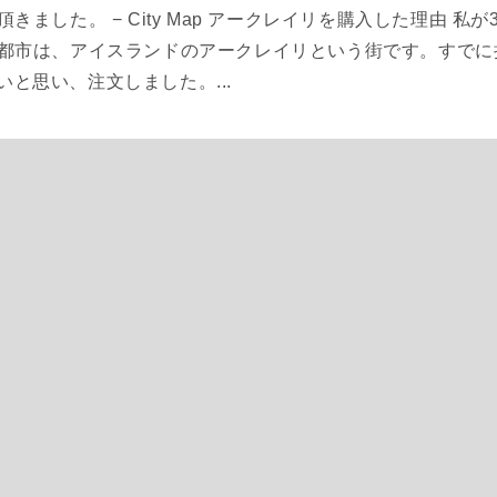
した。 − City Map アークレイリを購入した理由 私が3D W
都市は、アイスランドのアークレイリという街です。すでに持っ
たいと思い、注文しました。...