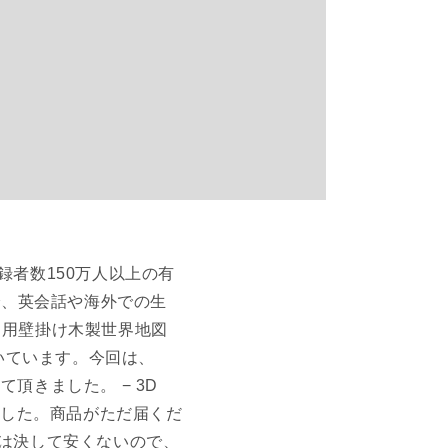
登録者数150万人以上の有
動画で、英会話や海外での生
リア用壁掛け木製世界地図
頂いています。今回は、
て頂きました。 − 3D
いました。商品がただ届くだ
は決して安くないので、