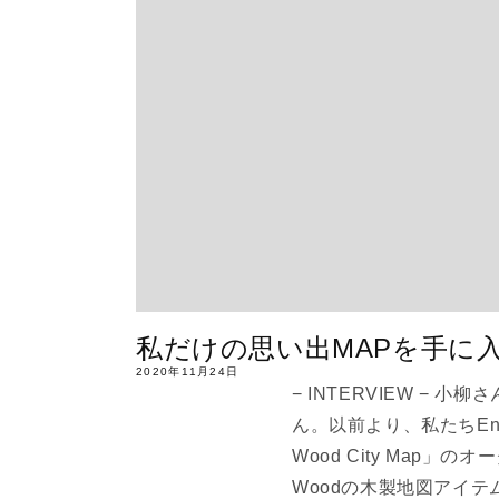
私だけの思い出MAPを手に
2020年11月24日
− INTERVIEW 
ん。以前より、私たちEnjo
Wood City Map
Woodの木製地図アイテム