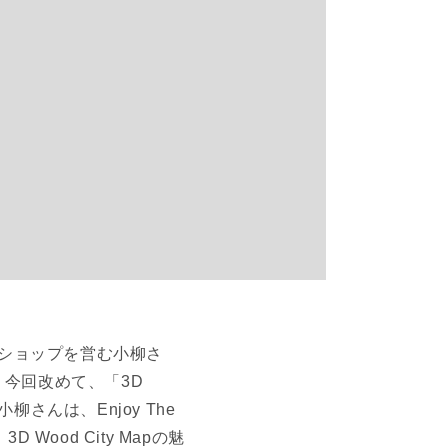
ットショップを営む小柳さ
おり、今回改めて、「3D
さんは、Enjoy The
ood City Mapの魅