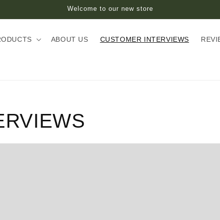
Welcome to our new store
RODUCTS
ABOUT US
CUSTOMER INTERVIEWS
REVI
ERVIEWS