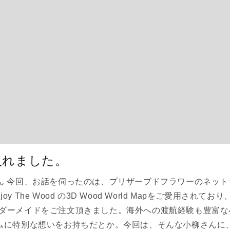
入れました。
− 小柳さん 今回、お話を伺ったのは、プリザーブドフラワーのネ
y The Wood の3D Wood World Mapをご愛用されて
」のオーダーメイドをご注文頂きました。海外への渡航経験も豊富な小柳
に特別な想いをお持ちだとか。今回は、そんな小柳さんに、3D W