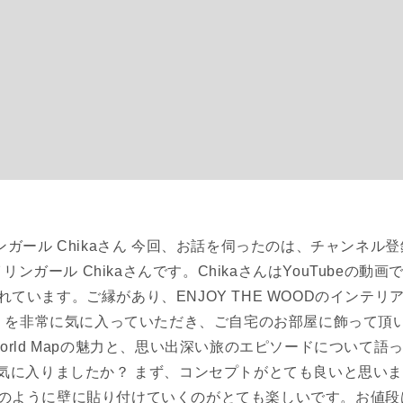
 バイリンガール Chikaさん 今回、お話を伺ったのは、チャンネル
バイリンガール Chikaさんです。ChikaさんはYouTubeの
ています。ご縁があり、ENJOY THE WOODのインテ
ld Map」を非常に気に入っていただき、ご自宅のお部屋に飾って
d World Mapの魅力と、思い出深い旅のエピソードについて語っ
apの何が気に入りましたか？ まず、コンセプトがとても良いと思
のように壁に貼り付けていくのがとても楽しいです。お値段