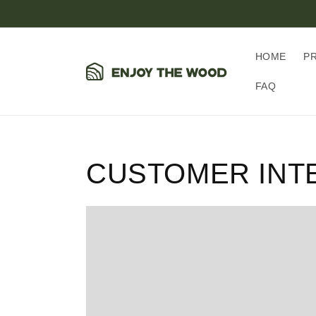
コンテ
ンツに
進む
HOME
P
FAQ
CUSTOMER INT