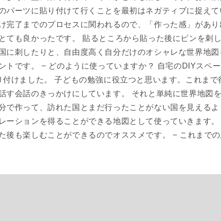
のパーツに貼り付けて行くことを最初はネガティブに捉えて
け完了までのプロセスに関われるので、「作った感」があり
とても良かったです。 貼るところから貼った後にピンを刺
国に刺したりと、自由度高く自分だけのオシャレな世界地図
トです。 − どのように使っていますか？ 自宅のDIYスペ
り付けました。 子どもの勉強に役立つと思います。これまで
話す会話のきっかけにしています。 それと単純に世界地図
分で作って、訪れた国とまだ行ったことがない国を見えるよ
レーションを得ることができる地図として使っていきます。
た後も楽しむことができるのでオススメです。 − これまで